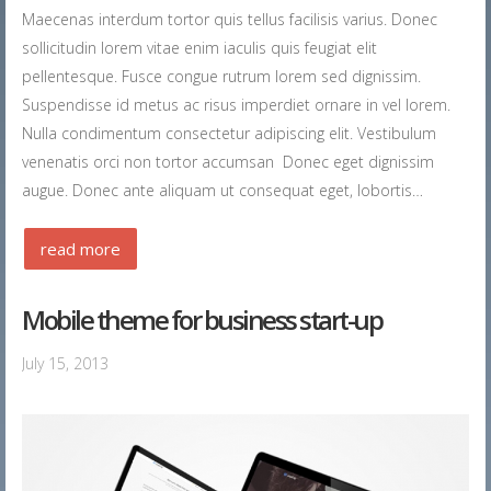
Maecenas interdum tortor quis tellus facilisis varius. Donec
sollicitudin lorem vitae enim iaculis quis feugiat elit
pellentesque. Fusce congue rutrum lorem sed dignissim.
Suspendisse id metus ac risus imperdiet ornare in vel lorem.
Nulla condimentum consectetur adipiscing elit. Vestibulum
venenatis orci non tortor accumsan Donec eget dignissim
augue. Donec ante aliquam ut consequat eget, lobortis…
read more
Mobile theme for business start-up
July 15, 2013