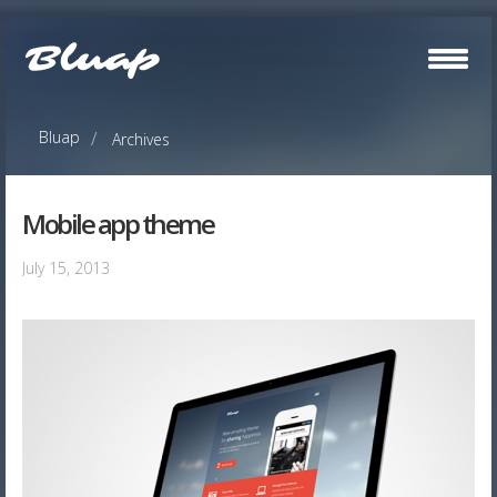
Bluap
Archives
Mobile app theme
July 15, 2013