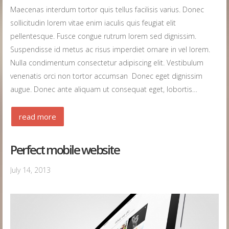
Maecenas interdum tortor quis tellus facilisis varius. Donec
sollicitudin lorem vitae enim iaculis quis feugiat elit
pellentesque. Fusce congue rutrum lorem sed dignissim.
Suspendisse id metus ac risus imperdiet ornare in vel lorem.
Nulla condimentum consectetur adipiscing elit. Vestibulum
venenatis orci non tortor accumsan Donec eget dignissim
augue. Donec ante aliquam ut consequat eget, lobortis…
read more
Perfect mobile website
July 14, 2013