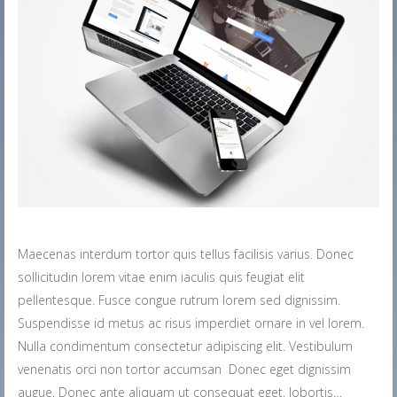
Maecenas interdum tortor quis tellus facilisis varius. Donec
sollicitudin lorem vitae enim iaculis quis feugiat elit
pellentesque. Fusce congue rutrum lorem sed dignissim.
Suspendisse id metus ac risus imperdiet ornare in vel lorem.
Nulla condimentum consectetur adipiscing elit. Vestibulum
venenatis orci non tortor accumsan Donec eget dignissim
augue. Donec ante aliquam ut consequat eget, lobortis…