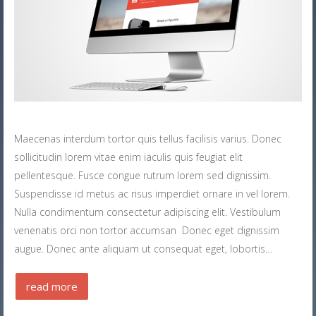
Maecenas interdum tortor quis tellus facilisis varius. Donec
sollicitudin lorem vitae enim iaculis quis feugiat elit
pellentesque. Fusce congue rutrum lorem sed dignissim.
Suspendisse id metus ac risus imperdiet ornare in vel lorem.
Nulla condimentum consectetur adipiscing elit. Vestibulum
venenatis orci non tortor accumsan Donec eget dignissim
augue. Donec ante aliquam ut consequat eget, lobortis…
read more