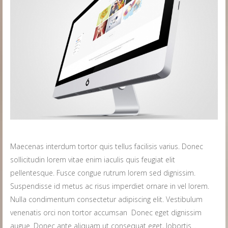
Maecenas interdum tortor quis tellus facilisis varius. Donec
sollicitudin lorem vitae enim iaculis quis feugiat elit
pellentesque. Fusce congue rutrum lorem sed dignissim.
Suspendisse id metus ac risus imperdiet ornare in vel lorem.
Nulla condimentum consectetur adipiscing elit. Vestibulum
venenatis orci non tortor accumsan Donec eget dignissim
augue. Donec ante aliquam ut consequat eget, lobortis…