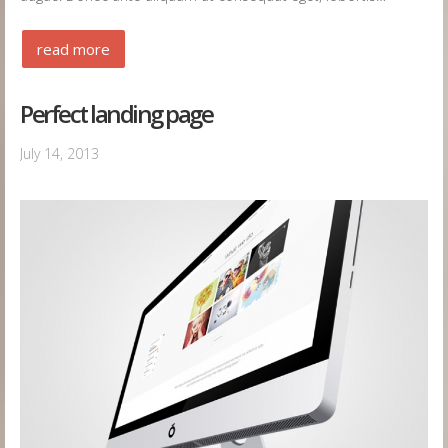
read more
Perfect landing page
July 14, 2013