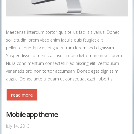
Maecenas interdum tortor quis tellus facilisis varius. Donec
sollicitudin lorem vitae enim iaculis quis feugiat elit
pellentesque. Fusce congue rutrum lorem sed dignissim.
Suspendisse id metus ac risus imperdiet ornare in vel lorem.
Nulla condimentum consectetur adipiscing elit. Vestibulum
venenatis orci non tortor accumsan Donec eget dignissim
augue. Donec ante aliquam ut consequat eget, lobortis…
read more
Mobile app theme
July 14, 2013