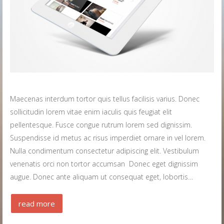
Maecenas interdum tortor quis tellus facilisis varius. Donec
sollicitudin lorem vitae enim iaculis quis feugiat elit
pellentesque. Fusce congue rutrum lorem sed dignissim.
Suspendisse id metus ac risus imperdiet ornare in vel lorem.
Nulla condimentum consectetur adipiscing elit. Vestibulum
venenatis orci non tortor accumsan Donec eget dignissim
augue. Donec ante aliquam ut consequat eget, lobortis…
read more