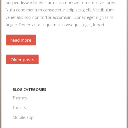
Suspendisse id metus ac risus imperdiet ornare in vel lorem.
Nulla condimentum consectetur adipiscing elit. Vestibulum
venenatis orci non tortor accumsan Donec eget dignissim
augue. Donec ante aliquam ut consequat eget, lobortis…
read more
Older posts
BLOG CATEGORIES
Themes
Tablets
Mobile app