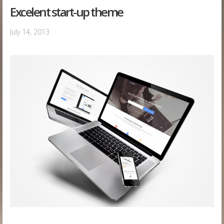
Excelent start-up theme
July 14, 2013