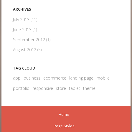
ARCHIVES
July 2013
(11)
June 2013
(1)
September 2012
(1)
August 2012
(5)
TAG CLOUD
app
business
ecommerce
landing page
mobile
portfolio
responsive
store
tablet
theme
Home
Page Styles