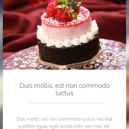
Duis mollis, est non commodo
luctus
Duis mollis, est non commodo luctus, nisi erat
porttitor ligula, eget lacinia odio sem nec elit.