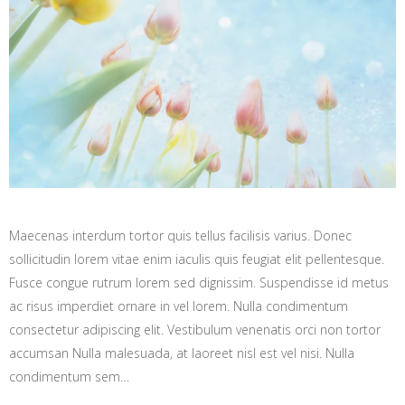
Maecenas interdum tortor quis tellus facilisis varius. Donec
sollicitudin lorem vitae enim iaculis quis feugiat elit pellentesque.
Fusce congue rutrum lorem sed dignissim. Suspendisse id metus
ac risus imperdiet ornare in vel lorem. Nulla condimentum
consectetur adipiscing elit. Vestibulum venenatis orci non tortor
accumsan Nulla malesuada, at laoreet nisl est vel nisi. Nulla
condimentum sem…