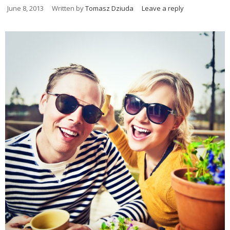
June 8, 2013
Written by
Tomasz Dziuda
Leave a reply