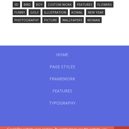
3D
BIRD
BOY
CUSTOM WORK
FEATURES
FLOWERS
FUNNY
GOLF
ILLUSTRATION
KOWAL
NEW YEAR
PHOTOGRAPHY
PICTURE
WALLPAPERS
WOMAN
HOME
PAGE STYLES
FRAMEWORK
FEATURES
TYPOGRAPHY