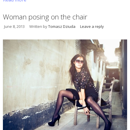
Woman posing on the chair
June 8, 2013
Written by
Tomasz Dziuda
Leave a reply