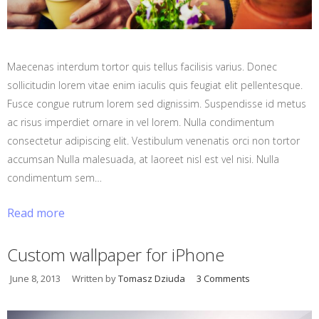
Maecenas interdum tortor quis tellus facilisis varius. Donec
sollicitudin lorem vitae enim iaculis quis feugiat elit pellentesque.
Fusce congue rutrum lorem sed dignissim. Suspendisse id metus
ac risus imperdiet ornare in vel lorem. Nulla condimentum
consectetur adipiscing elit. Vestibulum venenatis orci non tortor
accumsan Nulla malesuada, at laoreet nisl est vel nisi. Nulla
condimentum sem…
Read more
Custom wallpaper for iPhone
June 8, 2013
Written by
Tomasz Dziuda
3 Comments