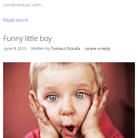
condimentum sem…
Read more
Funny little boy
June 8, 2013
Written by
Tomasz Dziuda
Leave a reply