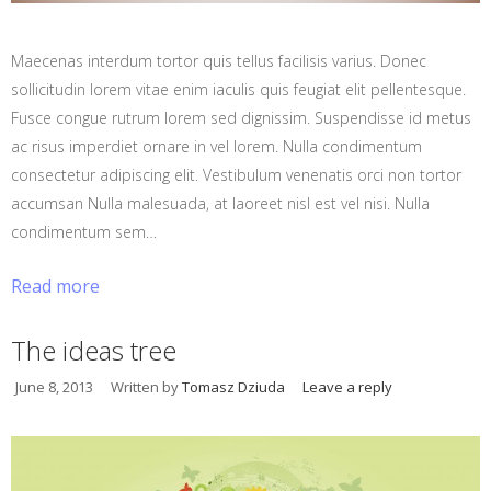
Maecenas interdum tortor quis tellus facilisis varius. Donec
sollicitudin lorem vitae enim iaculis quis feugiat elit pellentesque.
Fusce congue rutrum lorem sed dignissim. Suspendisse id metus
ac risus imperdiet ornare in vel lorem. Nulla condimentum
consectetur adipiscing elit. Vestibulum venenatis orci non tortor
accumsan Nulla malesuada, at laoreet nisl est vel nisi. Nulla
condimentum sem…
Read more
The ideas tree
June 8, 2013
Written by
Tomasz Dziuda
Leave a reply