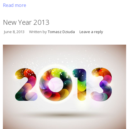
Read more
New Year 2013
June 8, 2013
Written by
Tomasz Dziuda
Leave a reply