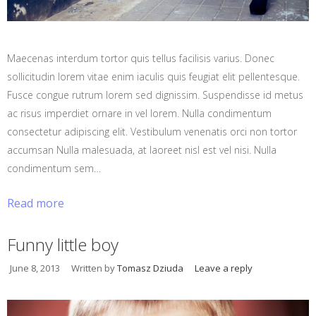
Maecenas interdum tortor quis tellus facilisis varius. Donec
sollicitudin lorem vitae enim iaculis quis feugiat elit pellentesque.
Fusce congue rutrum lorem sed dignissim. Suspendisse id metus
ac risus imperdiet ornare in vel lorem. Nulla condimentum
consectetur adipiscing elit. Vestibulum venenatis orci non tortor
accumsan Nulla malesuada, at laoreet nisl est vel nisi. Nulla
condimentum sem…
Read more
Funny little boy
June 8, 2013
Written by
Tomasz Dziuda
Leave a reply