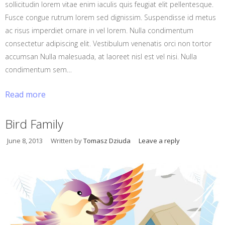
sollicitudin lorem vitae enim iaculis quis feugiat elit pellentesque.
Fusce congue rutrum lorem sed dignissim. Suspendisse id metus
ac risus imperdiet ornare in vel lorem. Nulla condimentum
consectetur adipiscing elit. Vestibulum venenatis orci non tortor
accumsan Nulla malesuada, at laoreet nisl est vel nisi. Nulla
condimentum sem…
Read more
Bird Family
June 8, 2013
Written by
Tomasz Dziuda
Leave a reply