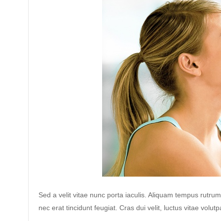
Sed a velit vitae nunc porta iaculis. Aliquam tempus rutrum d
nec erat tincidunt feugiat. Cras dui velit, luctus vitae volutp