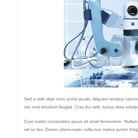
Sed a velit vitae nunc porta iaculis. Aliquam tempus rutrum d
nec erat tincidunt feugiat. Cras dui velit, luctus vitae volutp
Cras mattis consectetur purus sit amet fermentum. Nullam q
vel eu leo. Donec ullamcorper nulla non metus auctor fringi