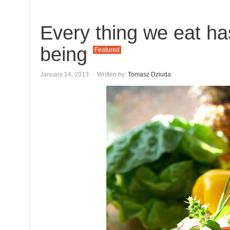
Every thing we eat ha
being
Featured
January 14, 2013
Written by:
Tomasz Dziuda