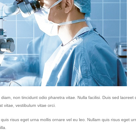
iam, non tincidunt odio pharetra vitae. Nulla facilisi. Duis sed laoreet 
at vitae, vestibulum vitae orci.
uis risus eget urna mollis ornare vel eu leo. Nullam quis risus eget ur
lla.