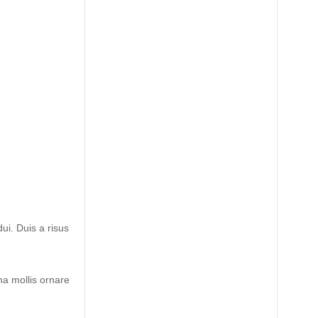
dui. Duis a risus
na mollis ornare