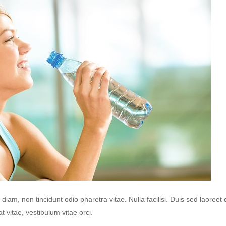
iam, non tincidunt odio pharetra vitae. Nulla facilisi. Duis sed laoreet 
at vitae, vestibulum vitae orci.